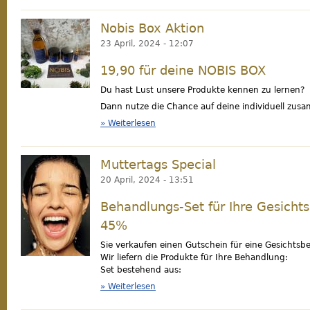
Nobis Box Aktion
nobis_box.jpg
23 April, 2024 - 12:07
19,90 für deine NOBIS BOX
Du hast Lust unsere Produkte kennen zu lernen?
Dann nutze die Chance auf deine individuell zus
Weiterlesen
über Nobis Box Aktion
Muttertags Special
hautpflege.jpg
20 April, 2024 - 13:51
Behandlungs-Set für Ihre Gesich
45%
Sie verkaufen einen Gutschein für eine Gesichts
Wir liefern die Produkte für Ihre Behandlung:
Set bestehend aus:
Weiterlesen
über Muttertags Special