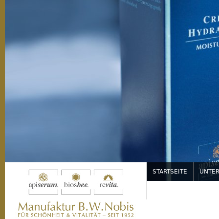
Jump to navigation
STARTSEITE
UNTE
SERVICE