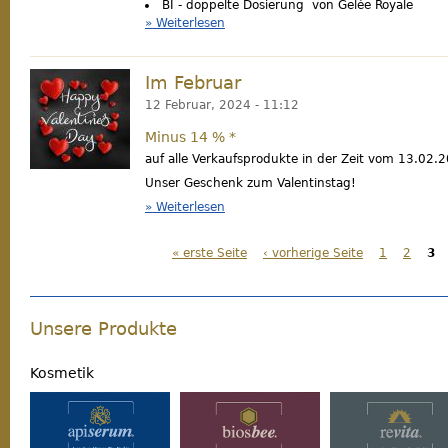
BI - doppelte Dosierung von Gelée Royale
Weiterlesen
über Osteraktion
Im Februar
valentin_2021.jpg
12 Februar, 2024 - 11:12
Minus 14 % *
auf alle Verkaufsprodukte in der Zeit vom 13.02.
Unser Geschenk zum Valentinstag!
Weiterlesen
über Im Februar
« erste Seite
‹ vorherige Seite
1
2
3
Seiten
Unsere Produkte
Kosmetik