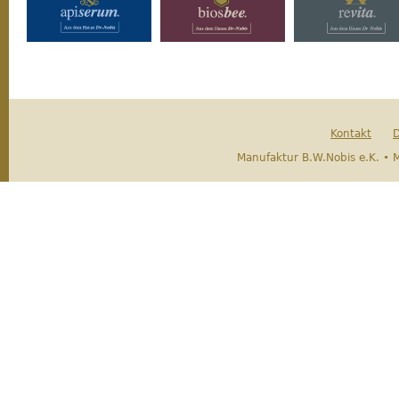
Kontakt
D
Manufaktur B.W.Nobis e.K. • 