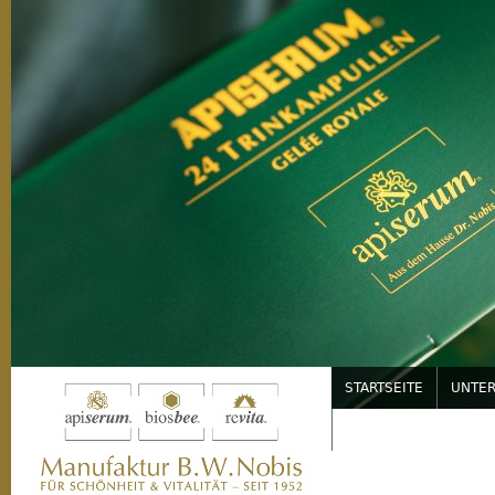
Jump to navigation
STARTSEITE
UNTE
SERVICE